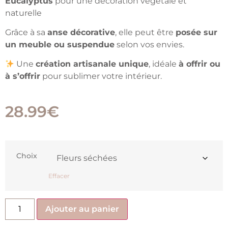
Eucalyptus
pour une décoration végétale et
naturelle
Grâce à sa
anse décorative
, elle peut être
posée sur
un meuble ou suspendue
selon vos envies.
Une
création artisanale unique
, idéale
à offrir ou
à s’offrir
pour sublimer votre intérieur.
28.99
€
Choix
Effacer
Ajouter au panier