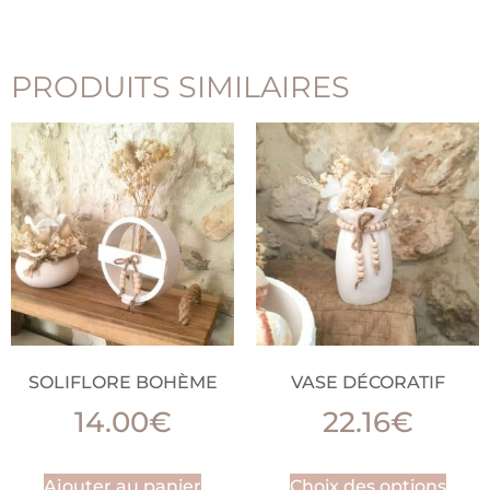
PRODUITS SIMILAIRES
SOLIFLORE BOHÈME
VASE DÉCORATIF
14.00
€
22.16
€
Ajouter au panier
Choix des options