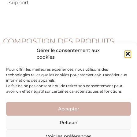
support
COMPOSTION DES PRODUITS
Gérer le consentement aux
cookies
La cire de soja
Pour offrir les meilleures expériences, nous utilisons des
technologies telles que les cookies pour stocker et/ou accéder aux
Parfum de Grasse
informations des appareils.
Le fait de ne pas consentir ou de retirer son consentement peut
Résine acrylique (Jesmonite)
avoir un effet négatif sur certaines caractéristiques et fonctions.
Accepter
Refuser
Mentions légales
Conditions générales de vente
Voir les préférences