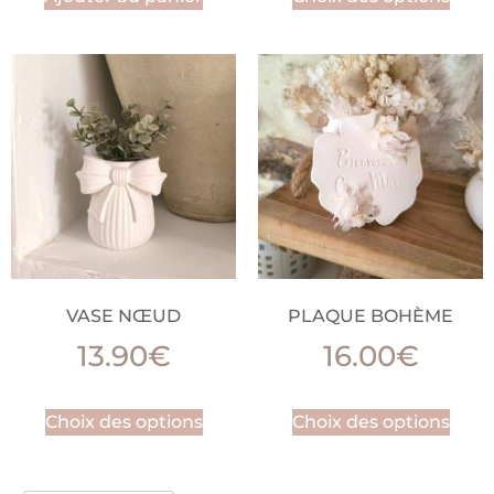
VASE NŒUD
PLAQUE BOHÈME
13.90
€
16.00
€
Choix des options
Choix des options